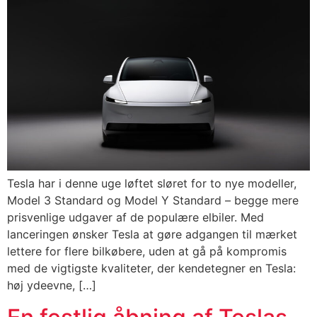
Tesla har i denne uge løftet sløret for to nye modeller,
Model 3 Standard og Model Y Standard – begge mere
prisvenlige udgaver af de populære elbiler. Med
lanceringen ønsker Tesla at gøre adgangen til mærket
lettere for flere bilkøbere, uden at gå på kompromis
med de vigtigste kvaliteter, der kendetegner en Tesla:
høj ydeevne, […]