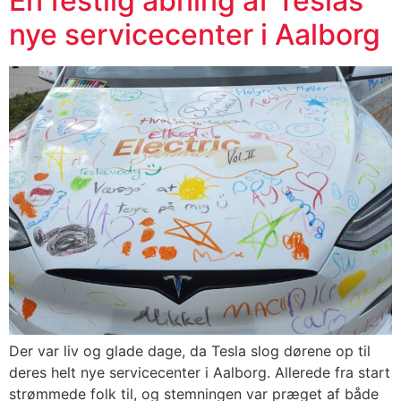
En festlig åbning af Teslas
nye servicecenter i Aalborg
Der var liv og glade dage, da Tesla slog dørene op til
deres helt nye servicecenter i Aalborg. Allerede fra start
strømmede folk til, og stemningen var præget af både