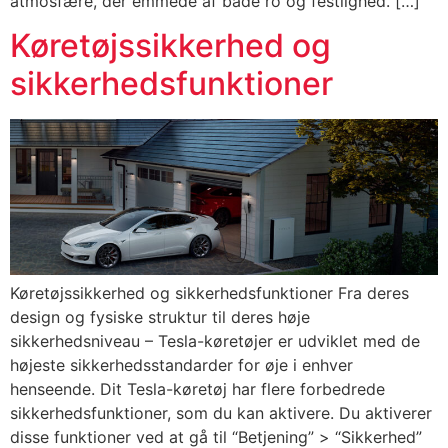
atmosfære, der emmede af både ro og festlighed. […]
Køretøjssikkerhed og
sikkerhedsfunktioner
Køretøjssikkerhed og sikkerhedsfunktioner Fra deres
design og fysiske struktur til deres høje
sikkerhedsniveau – Tesla-køretøjer er udviklet med de
højeste sikkerhedsstandarder for øje i enhver
henseende. Dit Tesla-køretøj har flere forbedrede
sikkerhedsfunktioner, som du kan aktivere. Du aktiverer
disse funktioner ved at gå til “Betjening” > “Sikkerhed”