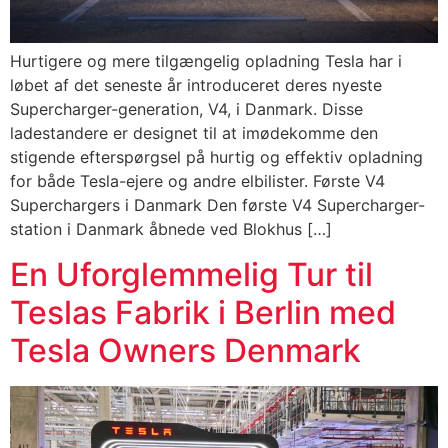
Hurtigere og mere tilgængelig opladning Tesla har i
løbet af det seneste år introduceret deres nyeste
Supercharger-generation, V4, i Danmark. Disse
ladestandere er designet til at imødekomme den
stigende efterspørgsel på hurtig og effektiv opladning
for både Tesla-ejere og andre elbilister. Første V4
Superchargers i Danmark Den første V4 Supercharger-
station i Danmark åbnede ved Blokhus […]
En Uforglemmelig Tur til
Teslas Fabrik i Berlin med
Tesla Owners Denmark