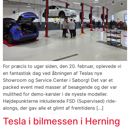
For præcis to uger siden, den 20. februar, oplevede vi
en fantastisk dag ved åbningen af Teslas nye
Showroom og Service Center i Søborg! Det var et
packed event med masser af besøgende og der var
mulithed for demo-kørsler i de nyeste modeller.
Højdepunkterne inkluderede FSD (Supervised) ride-
alongs, der gav alle et glimt af fremtidens […]
Tesla i bilmessen i Herning