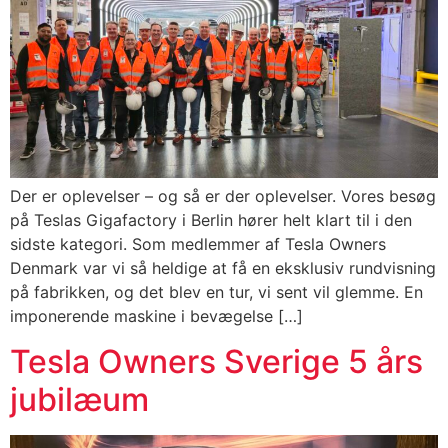
Der er oplevelser – og så er der oplevelser. Vores besøg
på Teslas Gigafactory i Berlin hører helt klart til i den
sidste kategori. Som medlemmer af Tesla Owners
Denmark var vi så heldige at få en eksklusiv rundvisning
på fabrikken, og det blev en tur, vi sent vil glemme. En
imponerende maskine i bevægelse […]
Tesla Owners Sverige 5 års
jubilæum