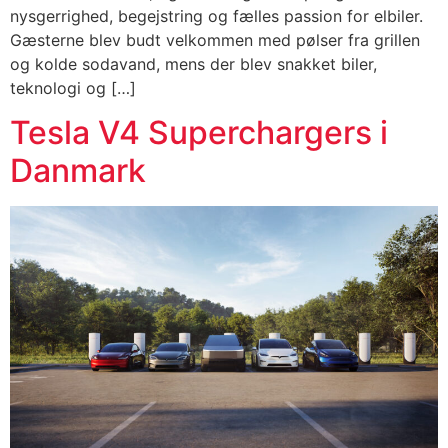
nysgerrighed, begejstring og fælles passion for elbiler.
Gæsterne blev budt velkommen med pølser fra grillen
og kolde sodavand, mens der blev snakket biler,
teknologi og […]
Tesla V4 Superchargers i
Danmark