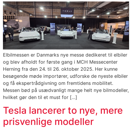
Elbilmessen er Danmarks nye messe dedikeret til elbiler
og blev afholdt for første gang i MCH Messecenter
Herning fra den 24. til 26. oktober 2025. Her kunne
besøgende møde importører, udforske de nyeste elbiler
og få ekspertrådgivning om fremtidens mobilitet.
Messen bød på usædvanligt mange helt nye bilmodeller,
hvilket gør den til et must for […]
Tesla lancerer to nye, mere
prisvenlige modeller