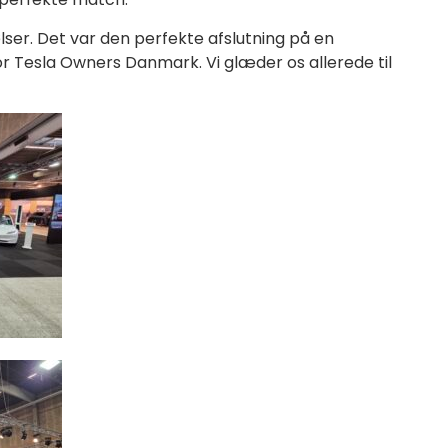
ølser. Det var den perfekte afslutning på en
or Tesla Owners Danmark. Vi glæder os allerede til