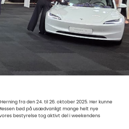
erning fra den 24. til 26. oktober 2025.
Her kunne
essen bød på usædvanligt mange helt nye
ores bestyrelse tog aktivt del i weekendens