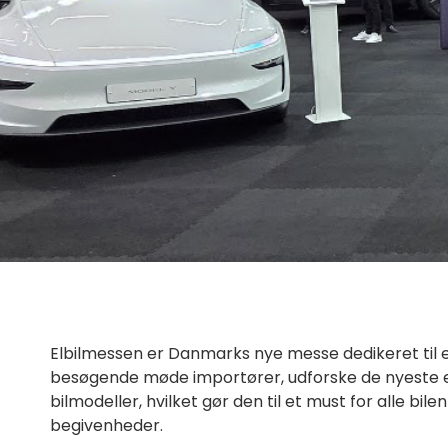
Elbilmessen er Danmarks nye messe dedikeret til el
besøgende møde importører, udforske de nyeste el
bilmodeller, hvilket gør den til et must for alle bile
begivenheder.