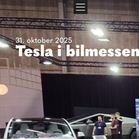
31. oktober 2025
Tesla i bilmesse