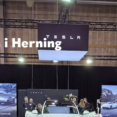
n i Herning