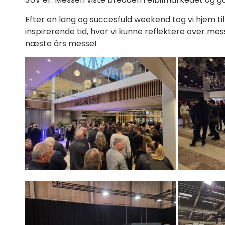
Efter en lang og succesfuld weekend tog vi hjem til
inspirerende tid, hvor vi kunne reflektere over me
næste års messe!