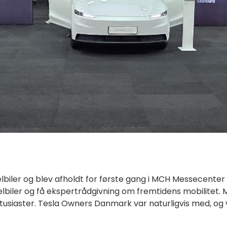
biler og blev afholdt for første gang i MCH Messecenter H
biler og få ekspertrådgivning om fremtidens mobilitet.
M
ntusiaster.
Tesla Owners Danmark var naturligvis med, og v