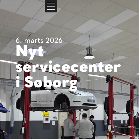
6. marts 2026
Nyt
servicecenter
i Søborg