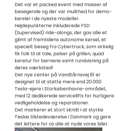
Det var et packed event med masser af
besøgende og der var mulithed for demo-
kørsler i de nyeste modeller.
Højdepunkterne inkluderede FSD
(Supervised) ride-alongs, der gav alle et
glimt af fremtidens autonome kørsel, et
specielt besøg fra Cybertruck, som virkelig
fik folk til at tale, pølser på grillen, quad
køretur for børnene samt rundvisning på
deres værksted!
Det nye center på Vandtårnsvej 81 er
designet til at støtte mere end 20.000
Tesla-ejere i Storkøbenhavns-området,
med 12 dedikerede servicelifts for hurtigere
vedligeholdelse og reparationer.
Det markerer et stort skridt i at styrke
Teslas tilstedeværelse i Danmark og gøre
det lettere for os alle at nyde vores biler.