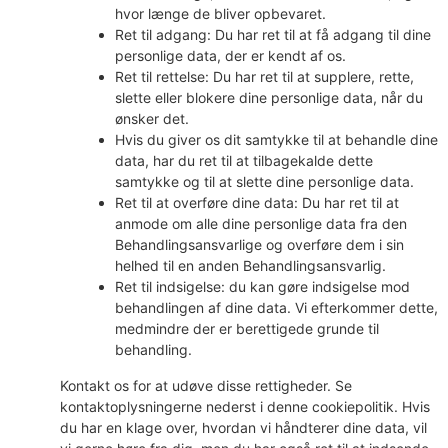
hvor længe de bliver opbevaret.
Ret til adgang: Du har ret til at få adgang til dine
personlige data, der er kendt af os.
Ret til rettelse: Du har ret til at supplere, rette,
slette eller blokere dine personlige data, når du
ønsker det.
Hvis du giver os dit samtykke til at behandle dine
data, har du ret til at tilbagekalde dette
samtykke og til at slette dine personlige data.
Ret til at overføre dine data: Du har ret til at
anmode om alle dine personlige data fra den
Behandlingsansvarlige og overføre dem i sin
helhed til en anden Behandlingsansvarlig.
Ret til indsigelse: du kan gøre indsigelse mod
behandlingen af ​​dine data. Vi efterkommer dette,
medmindre der er berettigede grunde til
behandling.
Kontakt os for at udøve disse rettigheder. Se
kontaktoplysningerne nederst i denne cookiepolitik. Hvis
du har en klage over, hvordan vi håndterer dine data, vil