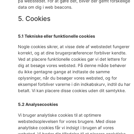
på webstedet. For at gøre det, bliver der gemt forskellige
data om dig i web beacons.
5. Cookies
5.1 Tekniske eller funktionelle cookies
Nogle cookies sikrer, at visse dele af webstedet fungerer
korrekt, og at dine brugerpræferencer forbliver kendte.
Ved at placere funktionelle cookies gør vi det lettere for
dig at besøge vores websted. På denne måde behøver
du ikke gentagne gange at indtaste de samme
oplysninger, når du besøger vores websted, og for
eksempel forbliver varerne i din indkøbskurv, indtil du har
betalt. Vi kan placere disse cookies uden dit samtykke.
5.2 Analysecookies
Vi bruger analytiske cookies til at optimere
webstedsoplevelsen for vores brugere. Med disse
analytiske cookies får vi indsigt i brugen af ​​vores
websted. Vi beder din tilladelse til at placere analytiske