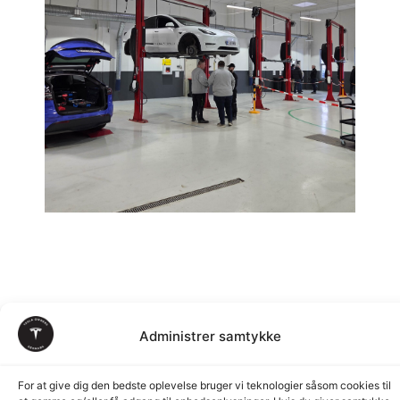
Administrer samtykke
© Tesla Owners
Privatlivspolitik
Handelsbetingelser
Cookiepolitik
Abonnementsbetinge
For at give dig den bedste oplevelse bruger vi teknologier såsom cookies til
Denmark - 2026