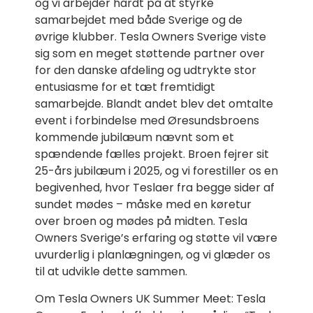
og vi arbejder hårdt på at styrke
samarbejdet med både Sverige og de
øvrige klubber. Tesla Owners Sverige viste
sig som en meget støttende partner over
for den danske afdeling og udtrykte stor
entusiasme for et tæt fremtidigt
samarbejde. Blandt andet blev det omtalte
event i forbindelse med Øresundsbroens
kommende jubilæum nævnt som et
spændende fælles projekt. Broen fejrer sit
25-års jubilæum i 2025, og vi forestiller os en
begivenhed, hvor Teslaer fra begge sider af
sundet mødes – måske med en køretur
over broen og mødes på midten. Tesla
Owners Sverige’s erfaring og støtte vil være
uvurderlig i planlægningen, og vi glæder os
til at udvikle dette sammen.
Om Tesla Owners UK Summer Meet: Tesla