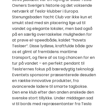
Owners Sverige’s historie og det voksende
netværk af Tesla-klubber i Europa.
Stenungsbaden Yacht Club var ikke kun et
smukt sted med sin placering lige ud til
vandet og elegante lokaler, men bød også
på en særlig overraskelse: muligheden for
at prøve el-speedbåde, kaldet “havets
Teslaer”. Disse lydløse, kraftfulde både gav
os et glimt af fremtidens maritime
transport, og flere af os tog chancen for en
tur på vandet – en perfekt pendant til
Tesla’ernes fokus på bæredygtig teknologi.
Eventets sponsorer præsenterede desuden
en række innovative produkter, fra
avancerede ladere til smarte tagbokse.
Den ene klub efter den anden ønskede den
svenske stort tillykke. Under middagen sad
vi til bords med repræsentanter fra Tesla