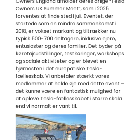
Owners England afholder deres årlige “Tesla
Owners UK Summer Meet”, som i 2025
forventes at finde sted i juli. Eventet, der
startede som en mindre sammenkomst i
2018, er vokset markant og tiltrækker nu
typisk 500-700 deltagere, inklusive ejere,
entusiaster og deres familier. Det byder på
køretøjsudstillinger, testkøringer, workshops
og sociale aktiviteter og er blevet en
hjørnesten i det europæiske Tesla-
fællesskab. Vi anbefaler stærkt vores
medlemmer at holde øje med dette event –
det kunne være en fantastisk mulighed for
at opleve Tesla-fællesskabet i større skala
end vi normalt er vant til.