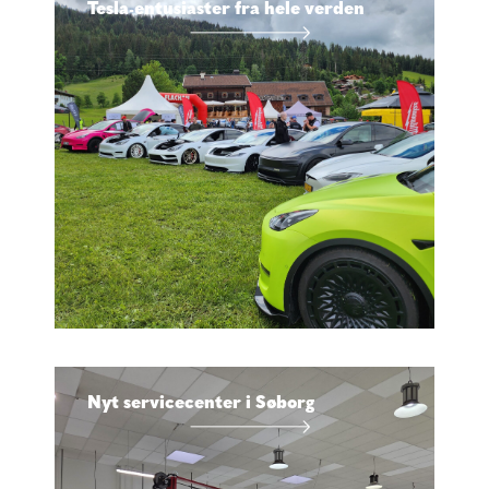
Tesla-entusiaster fra hele verden
Nyt servicecenter i Søborg