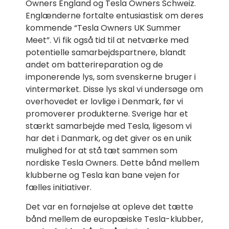
Owners England og Tesla Owners Schweiz.
Englænderne fortalte entusiastisk om deres
kommende “Tesla Owners UK Summer
Meet”. Vi fik også tid til at netværke med
potentielle samarbejdspartnere, blandt
andet om batterireparation og de
imponerende lys, som svenskerne bruger i
vintermørket. Disse lys skal vi undersøge om
overhovedet er lovlige i Denmark, før vi
promoverer produkterne. Sverige har et
stærkt samarbejde med Tesla, ligesom vi
har det i Danmark, og det giver os en unik
mulighed for at stå tæt sammen som
nordiske Tesla Owners. Dette bånd mellem
klubberne og Tesla kan bane vejen for
fælles initiativer.
Det var en fornøjelse at opleve det tætte
bånd mellem de europæiske Tesla-klubber,