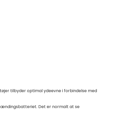
retøjer tilbyder optimal ydeevne i forbindelse med
pændingsbatteriet. Det er normalt at se