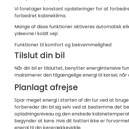
Vi foretager konstant opdateringer for at forbedr
forbedret kabineklima.
Mange af disse funktioner aktiveres automatisk elle
ydeevne i koldt vejr.
Funktioner til komfort og bekvemmelighed
Tilslut din bil
Når din bil er tilsluttet, benytter energiintensive 
maksimerer den tilgængelige energi til kørsel, når 
Planlagt afrejse
Spar meget energi i starten af din tur ved at bru
forbereder din bil sig selv ved at bestemme det be
opladningsniveau og den ønskede kabinetemperatur 
begynder at køre. Hvis dit batteri ikke er forvarmet
energi til din kørerækkevidde.