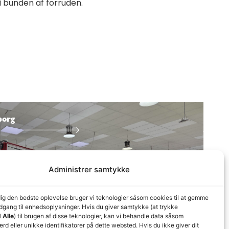
i bunden af forruden.
borg
Administrer samtykke
dig den bedste oplevelse bruger vi teknologier såsom cookies til at gemme
adgang til enhedsoplysninger. Hvis du giver samtykke (at trykke
 Alle
) til brugen af disse teknologier, kan vi behandle data såsom
d eller unikke identifikatorer på dette websted. Hvis du ikke giver dit