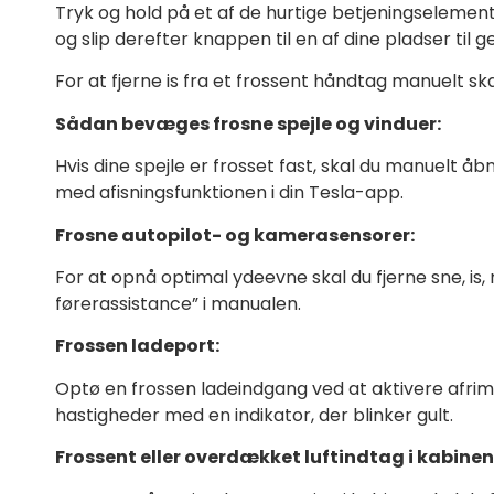
Tryk og hold på et af de hurtige betjeningselemente
og slip derefter knappen til en af dine pladser ti
For at fjerne is fra et frossent håndtag manuelt s
Sådan bevæges frosne spejle og vinduer:
Hvis dine spejle er frosset fast, skal du manuelt å
med afisningsfunktionen i din Tesla-app.
Frosne autopilot- og kamerasensorer:
For at opnå optimal ydeevne skal du fjerne sne, is
førerassistance” i manualen.
Frossen ladeport:
Optø en frossen ladeindgang ved at aktivere afrim
hastigheder med en indikator, der blinker gult.
Frossent eller overdækket luftindtag i kabinen