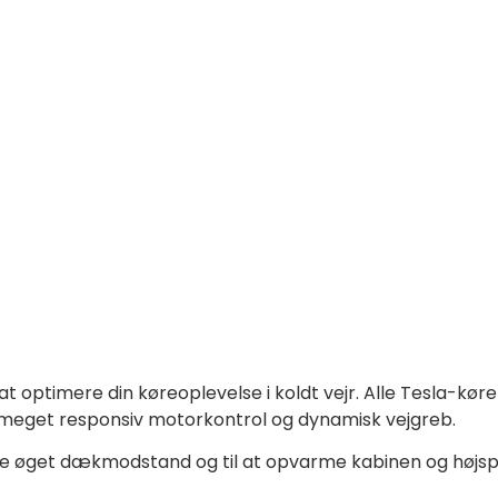
 at optimere din køreoplevelse i koldt vejr. Alle Tesla-kø
, meget responsiv motorkontrol og dynamisk vejgreb.
inde øget dækmodstand og til at opvarme kabinen og højs