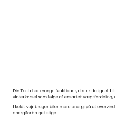
Din Tesla har mange funktioner, der er designet til
vinterkørsel som følge af ensartet vægtfordeling
I koldt vejr bruger biler mere energi på at overv
energiforbruget stige.