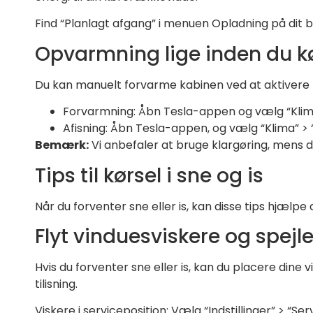
Find “Planlagt afgang” i menuen Opladning på dit 
Opvarmning lige inden du k
Du kan manuelt forvarme kabinen ved at aktivere f
Forvarmning: Åbn Tesla-appen og vælg “Klim
Afisning: Åbn Tesla-appen, og vælg “Klima” > “A
Bemærk:
Vi anbefaler at bruge klargøring, mens din
Tips til kørsel i sne og is
Når du forventer sne eller is, kan disse tips hjælpe
Flyt vinduesviskere og spejl
Hvis du forventer sne eller is, kan du placere dine
tilisning.
Viskere i serviceposition: Vælg “Indstillinger” > “Serv