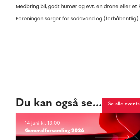
Medbring bil, godt humør og evt. en drone eller et 
Foreningen sørger for sodavand og (forhåbentlig) 
Du kan også se...
Se alle events
14 juni kl. 13:00
Generalforsamling 2026