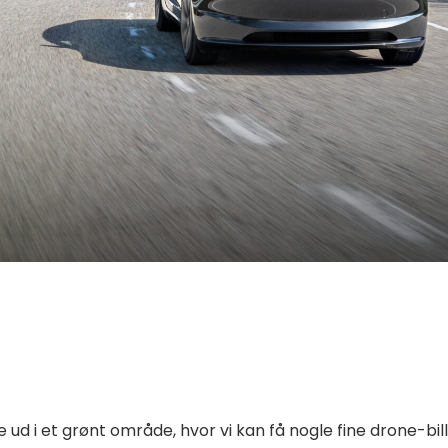
øre ud i et grønt område, hvor vi kan få nogle fine drone-bil