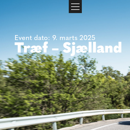
Event dato: 9. marts 2025
Træf – Sjælland