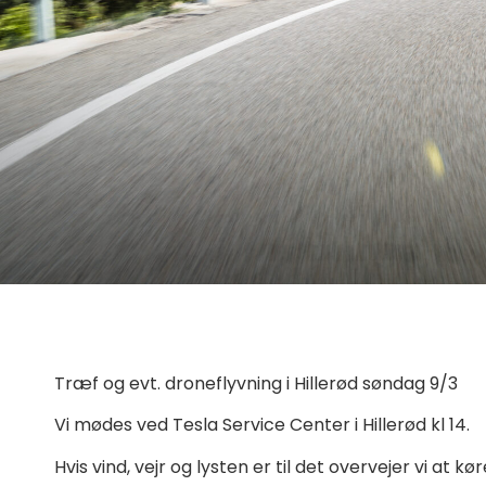
Træf og evt. droneflyvning i Hillerød søndag 9/3
Vi mødes ved Tesla Service Center i Hillerød kl 14.
Hvis vind, vejr og lysten er til det overvejer vi at k