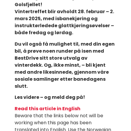
Golsfjellet!
Vintertreffet blir avholdt 28. februar – 2.
mars 2025, med isbanekjøring og
instruktørledede glattkjøringsøvelser –
både fredag og lørdag.
Du vil også få mulighet til, med din egen
bil, å prøve noen runder på isen med
BestDrive sitt store utvalg av
vinterdekk. Og, ikke minst, – bli kjent
med andre likesinnede, gjennom våre
sosiale samlinger etter banedagens
slutt.
Les videre – og meld deg på!
Read this article in English
Beware that the links below not will be
working when this page has been
translated into English. Use the Norwegian