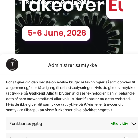
Tesla Takeover Østrig 2026
Administrer samtykke
For at give dig den bedste oplevelse bruger vi teknologier såsom cookies til
at gemme og/eller få adgang til enhedsoplysninger. Hvis du giver samtykke
(at trykke på
Godkend Alle
) til brugen af disse teknologier, kan vi behandle
data såsom browseradfærd eller unikke identifikatorer på dette websted.
Hvis du ikke giver dit samtykke (at trykke på
Afvis
) eller trækker dit
samtykke tilbage, kan visse funktioner blive påvirket negativt.
Funktionsdygtig
Altid aktiv