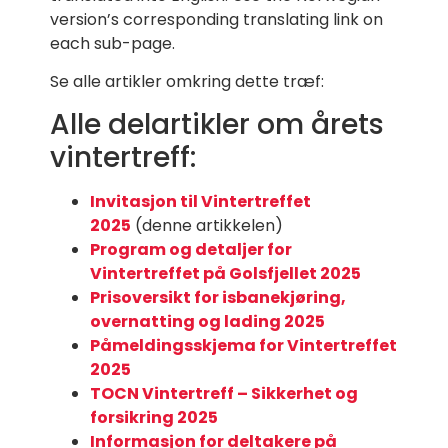
version’s corresponding translating link on
each sub-page.
Se alle artikler omkring dette træf:
Alle delartikler om årets
vintertreff:
Invitasjon til Vintertreffet
2025
(denne artikkelen)
Program og detaljer for
Vintertreffet på Golsfjellet 2025
Prisoversikt for isbanekjøring,
overnatting og lading 2025
Påmeldingsskjema for Vintertreffet
2025
TOCN Vintertreff – Sikkerhet og
forsikring 2025
Informasjon for deltakere på