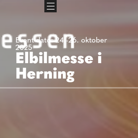
Event dato: 24.-26. oktober
2025
Elbilmesse i
Herning