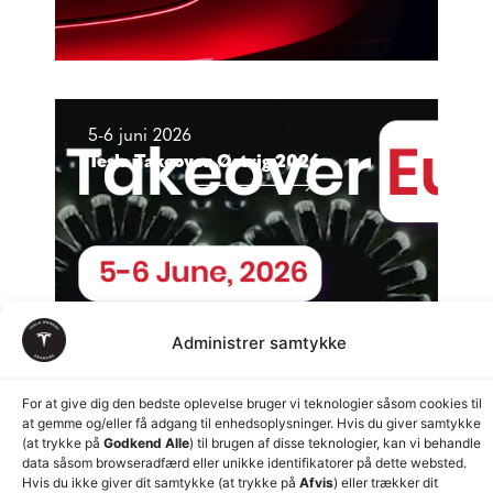
5-6 juni 2026
Tesla Takeover Østrig 2026
Administrer samtykke
For at give dig den bedste oplevelse bruger vi teknologier såsom cookies til
at gemme og/eller få adgang til enhedsoplysninger. Hvis du giver samtykke
(at trykke på
Godkend Alle
) til brugen af disse teknologier, kan vi behandle
data såsom browseradfærd eller unikke identifikatorer på dette websted.
Hvis du ikke giver dit samtykke (at trykke på
Afvis
) eller trækker dit